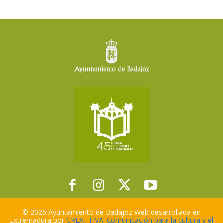
© 2025 Ayuntamiento de Badajoz Web desarrollada en
Extremadura por
CREATTIVA. Comunicación para la cultura y el