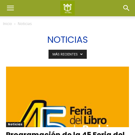
Inicio
Noticias
NOTICIAS
MÁS RECIENTES
Noticias
Programación de la 45 Feria del