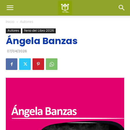
Inicio
Autores
Autores
Feria del Libro 2026
Ángela Banzas
07/04/2026