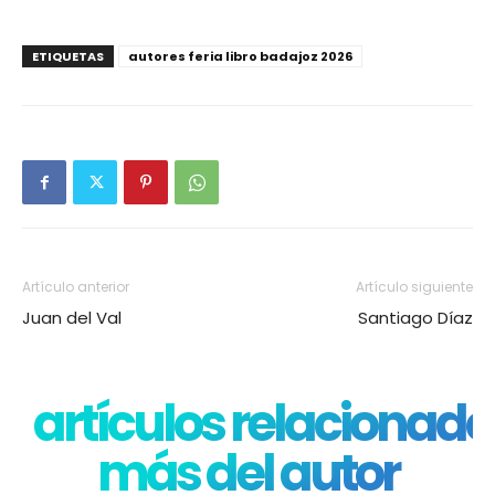
ETIQUETAS
autores feria libro badajoz 2026
Artículo anterior
Artículo siguiente
Juan del Val
Santiago Díaz
artículos relacionado
más del autor