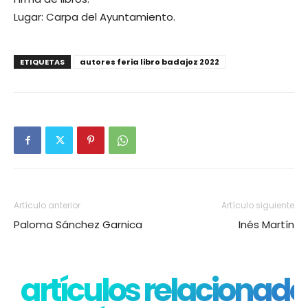
Lugar: Carpa del Ayuntamiento.
ETIQUETAS
autores feria libro badajoz 2022
Artículo anterior
Artículo siguiente
Paloma Sánchez Garnica
Inés Martín
artículos relacionado