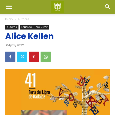
Inicio
Autores
Autores
Feria del Libro 2022
Alice Kellen
04/05/2022