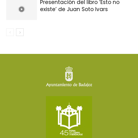
Presentación del libro ‘Esto no
existe’ de Juan Soto Ivars