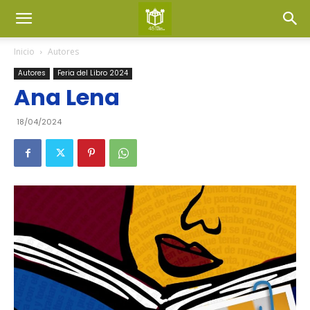
Inicio
Autores
Autores
Feria del Libro 2024
Ana Lena
18/04/2024