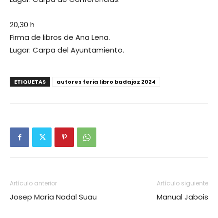
20,30 h
Firma de libros de Ana Lena.
Lugar: Carpa del Ayuntamiento.
ETIQUETAS
autores feria libro badajoz 2024
Artículo anterior
Artículo siguiente
Josep María Nadal Suau
Manual Jabois