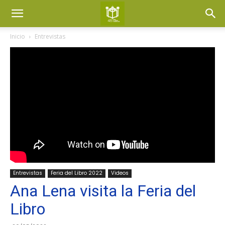
Inicio
Entrevistas
Entrevistas
Feria del Libro 2022
Videos
Ana Lena visita la Feria del
Libro