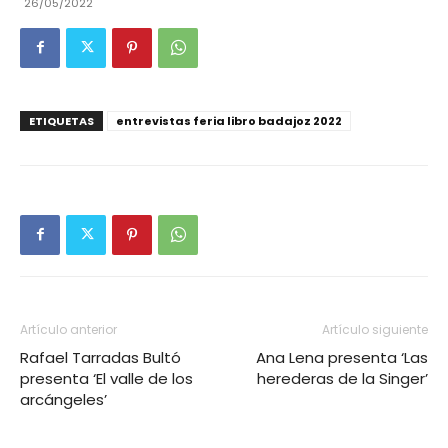
26/05/2022
ETIQUETAS
entrevistas feria libro badajoz 2022
Artículo anterior
Artículo siguiente
Rafael Tarradas Bultó
Ana Lena presenta ‘Las
presenta ‘El valle de los
herederas de la Singer’
arcángeles’