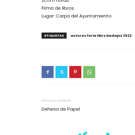
21,15 h horas.
Firma de libros.
Lugar: Carpa del Ayuntamiento.
ETIQUETAS
autores feria libro badajoz 2022
Artículo anterior
Dehesa de Papel