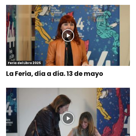
Feria del Libro 2025
La Feria, día a día. 13 de mayo