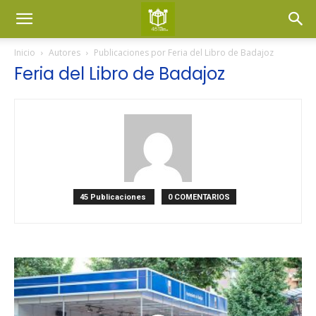
Inicio
Autores
Publicaciones por Feria del Libro de Badajoz
Feria del Libro de Badajoz
45 Publicaciones
0 COMENTARIOS