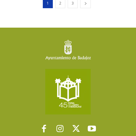
1
2
3