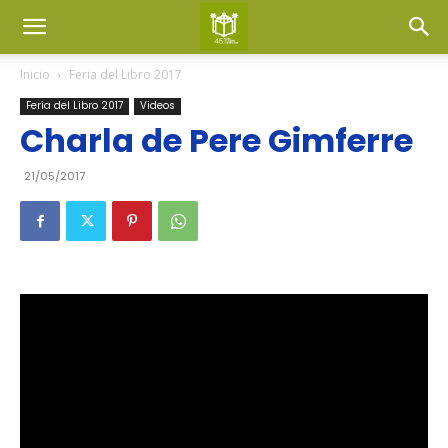
Inicio
Feria del Libro 2017
Feria del Libro 2017
Videos
Charla de Pere Gimferre
21/05/2017