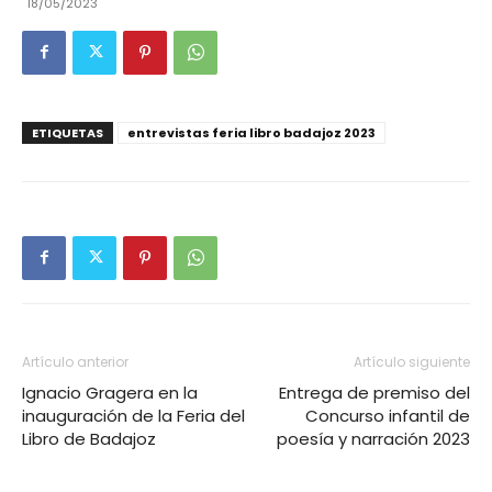
18/05/2023
ETIQUETAS
entrevistas feria libro badajoz 2023
Artículo anterior
Artículo siguiente
Ignacio Gragera en la
Entrega de premiso del
inauguración de la Feria del
Concurso infantil de
Libro de Badajoz
poesía y narración 2023