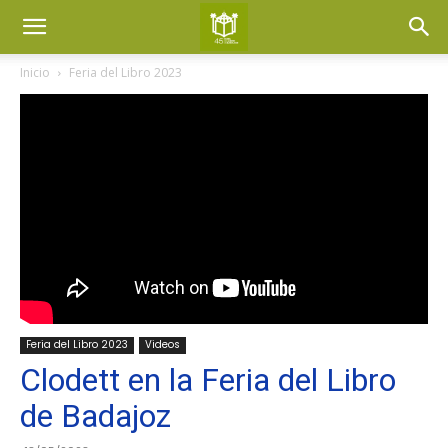
Inicio
Feria del Libro 2023
Feria del Libro 2023
Videos
Clodett en la Feria del Libro
de Badajoz