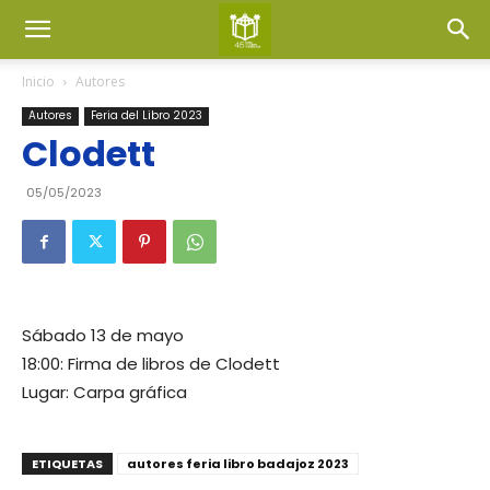
Inicio
Autores
Autores
Feria del Libro 2023
Clodett
05/05/2023
Sábado 13 de mayo
18:00: Firma de libros de Clodett
Lugar: Carpa gráfica
ETIQUETAS
autores feria libro badajoz 2023