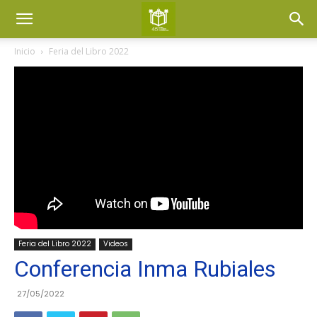
Inicio
Feria del Libro 2022
Feria del Libro 2022
Videos
Conferencia Inma Rubiales
27/05/2022