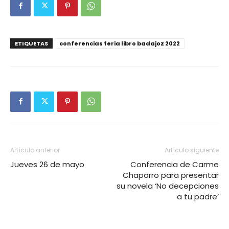
ETIQUETAS
conferencias feria libro badajoz 2022
Artículo anterior
Artículo siguiente
Jueves 26 de mayo
Conferencia de Carme
Chaparro para presentar
su novela ‘No decepciones
a tu padre’