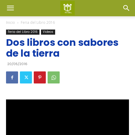
Inicio
Feria del Libro 2016
Feria del Libro 2016
Videos
Dos libros con sabores
de la tierra
20/05/2016