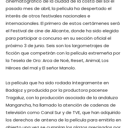
cinematográfico de la ciudad de la costa del sol el
pasado mes de abril, la película ha despertado el
interés de otros festivales nacionales e
internacionales. El primero de estos certámenes será
el Festival de cine de Alicante, donde ha sido elegida
para participar a concurso en su sección oficial el
próximo 3 de junio. Seis son los largometrajes de
ficción que competirán con la película extremeña por
la Tesela de Oro: Arca de Noé, Reset, Animal, Los
Héroes del mal y El señor Manolo.
La película que ha sido rodada íntegramente en
Badajoz y producida por la productora pacense
Tragaluz, con la producción asociada de la andaluza
Mangancha, ha llamado la atención de cadenas de
televisión como Canal Sur y de TVE, que han adquirido
los derechos de antena de la película para emitirla en
abierto una vez se cumplan los plazos precisados por