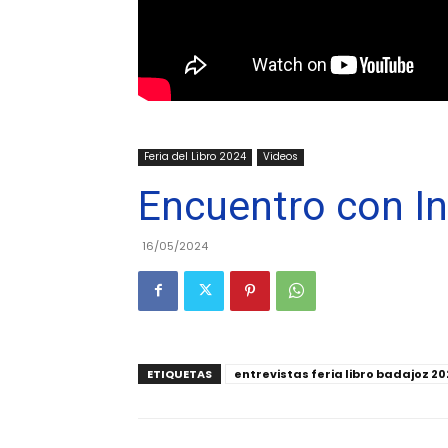
Feria del Libro 2024
Videos
Encuentro con I
16/05/2024
ETIQUETAS
entrevistas feria libro badajoz 2