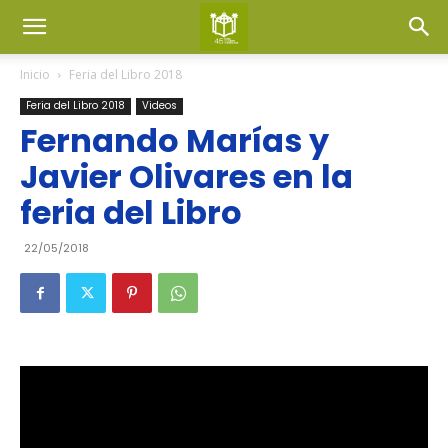
Inicio
Feria del Libro 2018
Feria del Libro 2018
Videos
Fernando Marías y
Javier Olivares en la
feria del Libro
22/05/2018