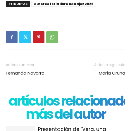
ETIQUETAS
autores feria libro badajoz 2025
Artículo anterior
Artículo siguiente
Fernando Navarro
María Oruña
artículos relacionado
más del autor
Presentación de ‘Vera, una