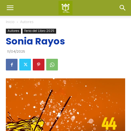
Inicio
Autores
Autores
Feria del Libro 2025
Sonia Rayos
11/04/2025