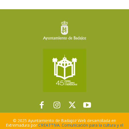
© 2025 Ayuntamiento de Badajoz Web desarrollada en
Extremadura por
CREATTIVA. Comunicación para la cultura y el