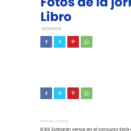
Fotos de la jor
Libro
20/05/2016
Artículo anterior
El IES Zurbarán vence en el concurso Está e