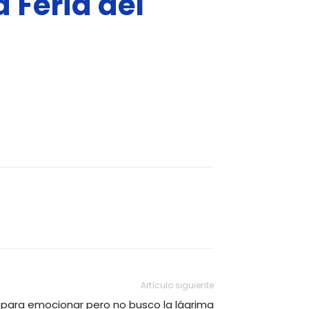
a Feria del
Artículo siguiente
bo para emocionar pero no busco la lágrima