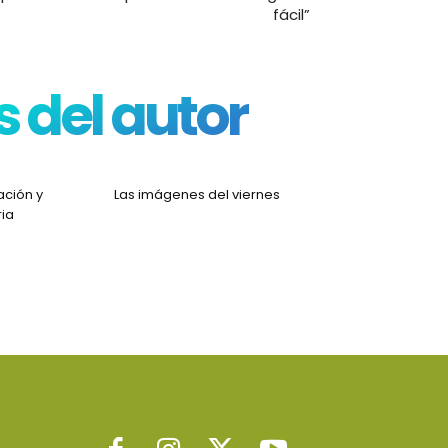
fácil”
 del autor
ación y
Las imágenes del viernes
ria