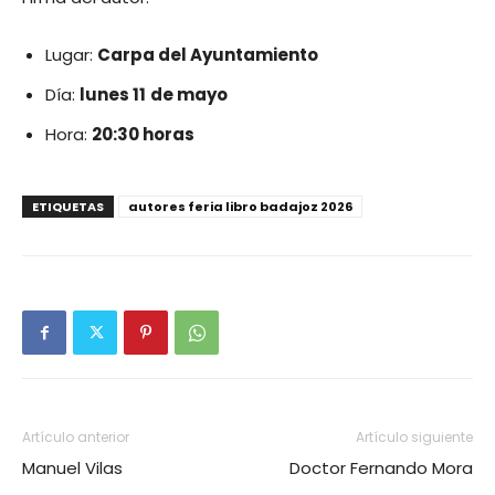
Lugar:
Carpa del Ayuntamiento
Día:
lunes 11
de mayo
Hora:
20:30 horas
ETIQUETAS
autores feria libro badajoz 2026
Artículo anterior
Artículo siguiente
Manuel Vilas
Doctor Fernando Mora