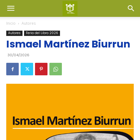
Inicio
Autores
Autores
Feria del Libro 2026
Ismael Martínez Biurrun
30/04/2026