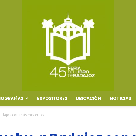
IOGRAFÍAS
EXPOSITORES
UBICACIÓN
NOTICIAS
Feria
 Badajoz con más misterios