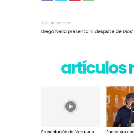
Artículo anterior
Diego Neria presenta ‘El despiste de Dios’
artículos
Presentación de ‘Vera, una
Encuentro con