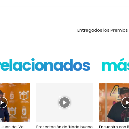
Entregados los Premios d
 relacionados
más
 Juan del Val
Presentación de ‘Nada bueno
Encuentro con 