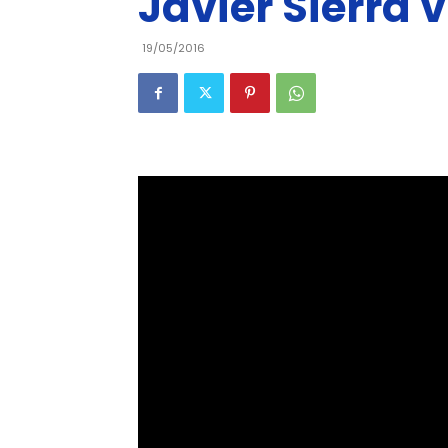
Javier Sierra 
19/05/2016