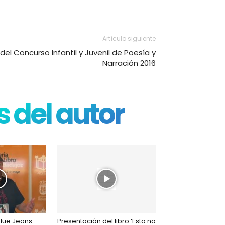
Artículo siguiente
el Concurso Infantil y Juvenil de Poesía y
Narración 2016
 del autor
Blue Jeans
Presentación del libro ‘Esto no