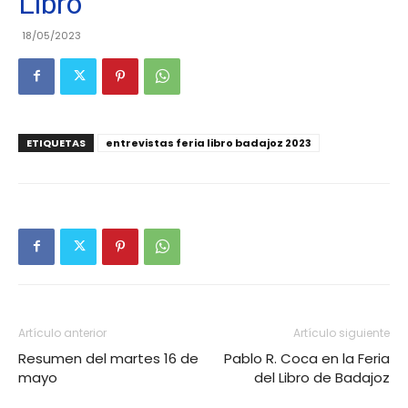
Libro
18/05/2023
ETIQUETAS
entrevistas feria libro badajoz 2023
Artículo anterior
Artículo siguiente
Resumen del martes 16 de
Pablo R. Coca en la Feria
mayo
del Libro de Badajoz