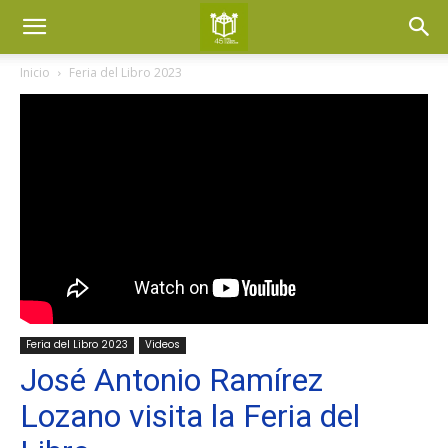
Inicio
Feria del Libro 2023
Feria del Libro 2023
Videos
José Antonio Ramírez
Lozano visita la Feria del