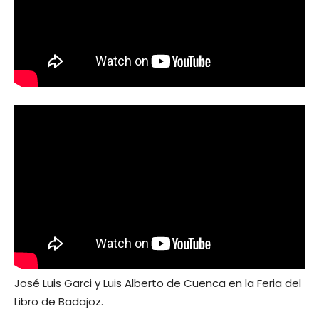
José Luis Garci y Luis Alberto de Cuenca en la Feria del
Libro de Badajoz.