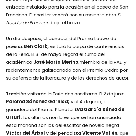
entrada instalado para la ocasión en el paseo de San
Francisco. El escritor vendrá con su reciente obra
El
huerto de Emerson
bajo el brazo.
Un día después, el ganador del Premio Loewe de
poesía,
Ben Clark,
visitará la carpa de conferencias
de la Feria. El 31 de mayo llegará el turno del
académico
José María Merino,
miembro de la RAE, y
recientemente galardonado con el Premio Cedro por
su defensa de la literatura y de los derechos de autor.
También visitarán la Feria dos escritoras. El 2 de junio,
Paloma Sánchez Garnica;
y el 4 de junio, la
ganadora del Premio Planeta,
Eva García Sánez de
Urturi.
Los últimos nombres que se han anunciado
esta mañana son los del escritor de novela negra
Víctor del Árbol
y del periodista
Vicente Vallés
, que