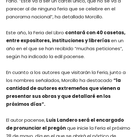
Fano. “Este va a ser un cartel único, que no se va a
parecer al de ninguna feria que se celebre en el
panorama nacional”, ha detallado Morcillo.
Este año, la Feria del Libro
contará con 40 casetas,
entre expositores, instituciones y librerías
en un
año en el que se han recibido “muchas peticiones”,
según ha indicado la edil pacense.
En cuanto a los autores que visitarán la Feria, junto a
los nombres señalados, Morcillo ha destacado
“la
cantidad de autores extremeños que vienen a
presentar sus obras y que detallaré en los
próximos días”.
El autor pacense,
Luis Landero será el encargado
de pronunciar el pregón
que inicie la Feria el próximo
28 de mayo, día en el que se abrirá el pórtico de