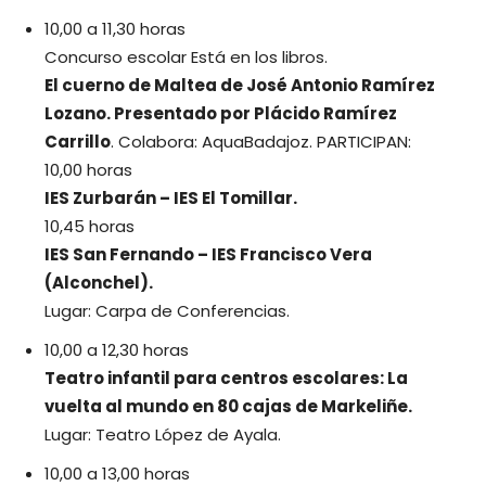
10,00 a 11,30 horas
Concurso escolar Está en los libros.
El cuerno de Maltea de José Antonio Ramírez
Lozano. Presentado por Plácido Ramírez
Carrillo
. Colabora: AquaBadajoz. PARTICIPAN:
10,00 horas
IES Zurbarán – IES El Tomillar.
10,45 horas
IES San Fernando – IES Francisco Vera
(Alconchel).
Lugar: Carpa de Conferencias.
10,00 a 12,30 horas
Teatro infantil para centros escolares: La
vuelta al mundo en 80 cajas de Markeliñe.
Lugar: Teatro López de Ayala.
10,00 a 13,00 horas