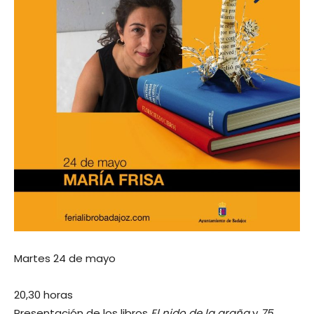
Martes 24 de mayo
20,30 horas
Presentación de los libros
El nido de la araña
y
75