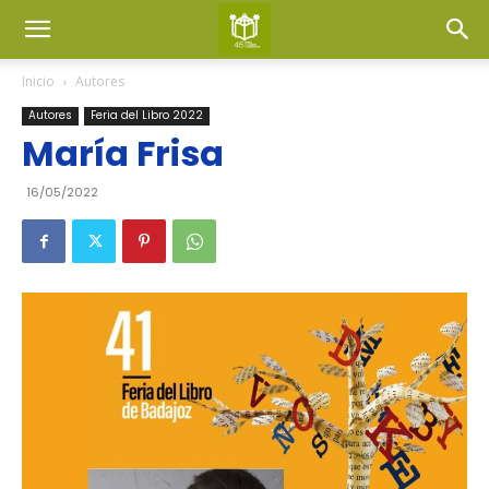
Inicio
Autores
Autores
Feria del Libro 2022
María Frisa
16/05/2022