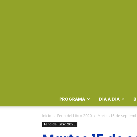
PROGRAMA
DÍA A DÍA
B
Inicio
Feria del Libro 2020
Martes 15 de septiem
Feria del Libro 2020