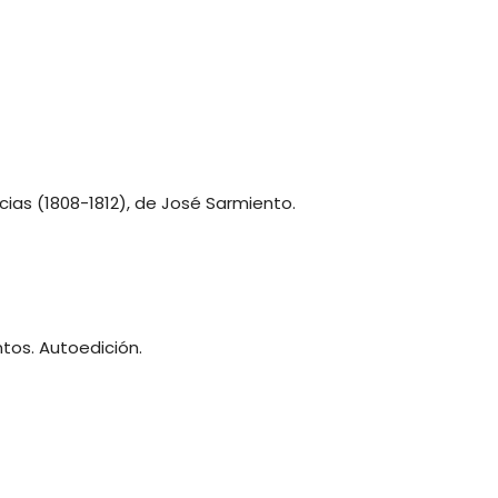
cias (1808-1812), de José Sarmiento.
ntos. Autoedición.