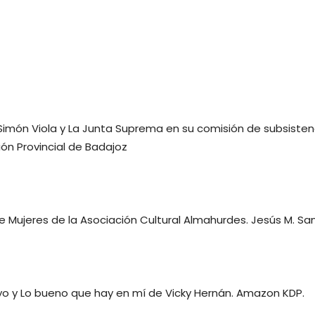
 Simón Viola y La Junta Suprema en su comisión de subsisten
ón Provincial de Badajoz
 de Mujeres de la Asociación Cultural Almahurdes. Jesús M. Sa
 yo y Lo bueno que hay en mí de Vicky Hernán. Amazon KDP.