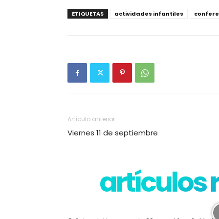
ETIQUETAS
actividades infantiles
confere
Artículo anterior
Viernes 11 de septiembre
artículos