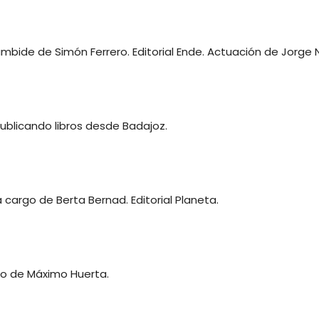
mbide de Simón Ferrero. Editorial Ende. Actuación de Jorge 
publicando libros desde Badajoz.
argo de Berta Bernad. Editorial Planeta.
o de Máximo Huerta.