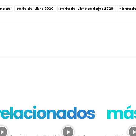
ncias
Feria del Libro 2020
Feria del Libro Badajoz 2020
firma de
 relacionados
más