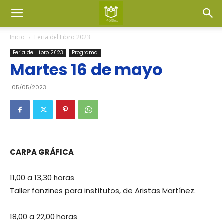
Inicio
Feria del Libro 2023
Feria del Libro 2023
Programa
Martes 16 de mayo
05/05/2023
CARPA GRÁFICA
11,00 a 13,30 horas
Taller fanzines para institutos, de Aristas Martínez.
18,00 a 22,00 horas