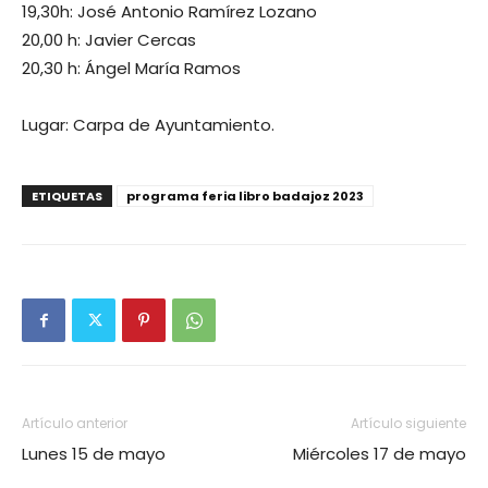
19,30h: José Antonio Ramírez Lozano
20,00 h: Javier Cercas
20,30 h: Ángel María Ramos
Lugar: Carpa de Ayuntamiento.
ETIQUETAS
programa feria libro badajoz 2023
Artículo anterior
Artículo siguiente
Lunes 15 de mayo
Miércoles 17 de mayo