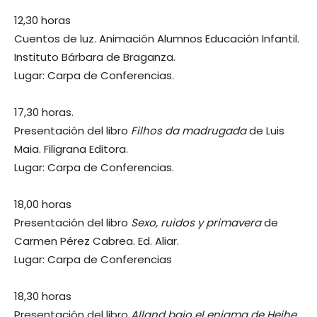
12,30 horas
Cuentos de luz. Animación Alumnos Educación Infantil.
Instituto Bárbara de Braganza.
Lugar: Carpa de Conferencias.
17,30 horas.
Presentación del libro
Filhos da madrugada
de Luis
Maia. Filigrana Editora.
Lugar: Carpa de Conferencias.
18,00 horas
Presentación del libro
Sexo, ruidos y primavera
de
Carmen Pérez Cabrea. Ed. Aliar.
Lugar: Carpa de Conferencias
18,30 horas
Presentación del libro
Alland bajo el enigma de Heihe
,