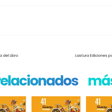
 del Libro
Lastura Ediciones pa
 relacionados
más