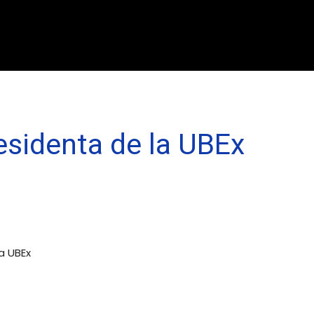
esidenta de la UBEx
a UBEx