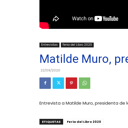
Entrevistas
Feria del Libro 2020
Matilde Muro, pr
22/09/2020
Entrevista a Matilde Muro, presidenta de l
ETIQUETAS
Feria del Libro 2020