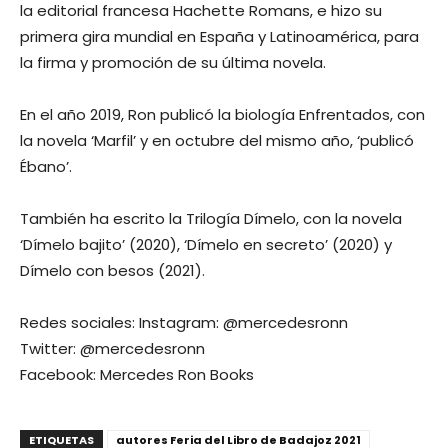
la editorial francesa Hachette Romans, e hizo su
primera gira mundial en España y Latinoamérica, para
la firma y promoción de su última novela.
En el año 2019, Ron publicó la biología Enfrentados, con
la novela ‘Marfil’ y en octubre del mismo año, ‘publicó
Ébano’.
También ha escrito la Trilogía Dímelo, con la novela
‘Dímelo bajito’ (2020), ‘Dímelo en secreto’ (2020) y
Dímelo con besos (2021).
Redes sociales: Instagram: @mercedesronn
Twitter: @mercedesronn
Facebook: Mercedes Ron Books
ETIQUETAS
autores Feria del Libro de Badajoz 2021