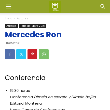
Inicio
Autores
Autores
Feria del Libro 2021
Mercedes Ron
11/05/2021
Conferencia
19,30 horas
Conferencia
Dímelo en secreto y Dímelo bajito.
Editorial Montena.
Lugar: Carpa de Conferencias.