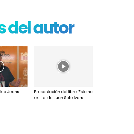
 del autor
Blue Jeans
Presentación del libro ‘Esto no
existe’ de Juan Soto Ivars