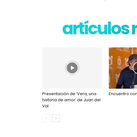
artículos
Presentación de ‘Vera, una
Encuentro con
historia de amor’ de Juan del
Val