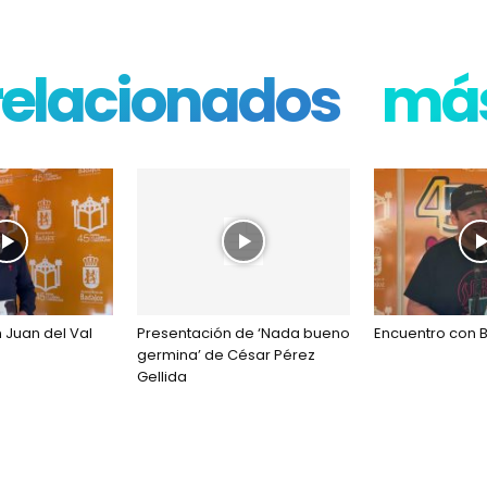
 relacionados
más
 Juan del Val
Presentación de ‘Nada bueno
Encuentro con 
germina’ de César Pérez
Gellida