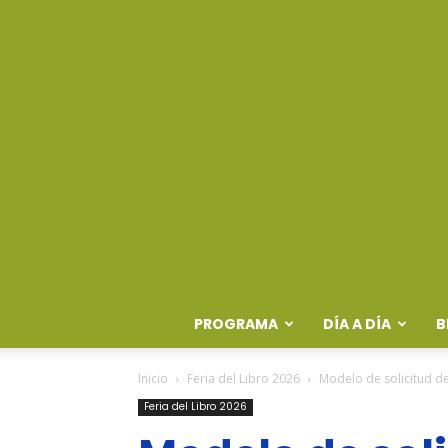
PROGRAMA
DÍA A DÍA
B
Inicio
Feria del Libro 2026
Modelo de solicitud de
Feria del Libro 2026