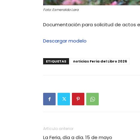
Foto: Esmeralda Lara
Documentación para solicitud de actos en 
Descargar modelo
ETIQUETAS
noticias Feria del Libro 2026
Artículo anterior
La Feria, día a día. 15 de mayo