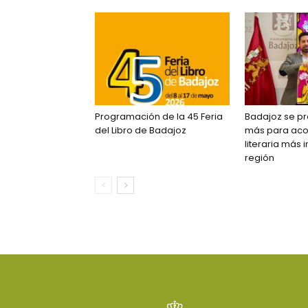
Programación de la 45 Feria
Badajoz se p
del Libro de Badajoz
más para acog
literaria más 
región