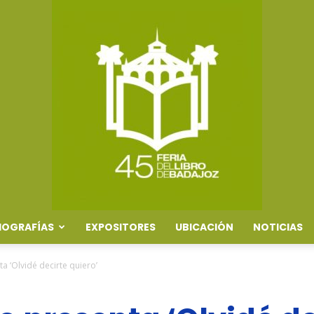
IOGRAFÍAS
EXPOSITORES
UBICACIÓN
NOTICIAS
Feria
a ‘Olvidé decirte quiero’