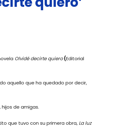
cirte quiero’
 novela
Olvidé decirte quiero
(
Editorial
do aquello que ha quedado por decir,
 hijos de amigas.
ito que tuvo con su primera obra,
La luz