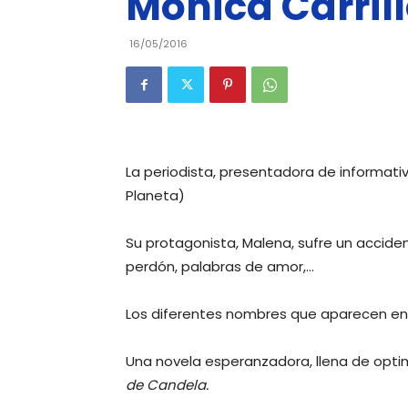
Mónica Carrill
16/05/2016
La periodista, presentadora de informativ
Planeta)
Su protagonista, Malena, sufre un accid
perdón, palabras de amor,…
Los diferentes nombres que aparecen en 
Una novela esperanzadora, llena de optim
de Candela.