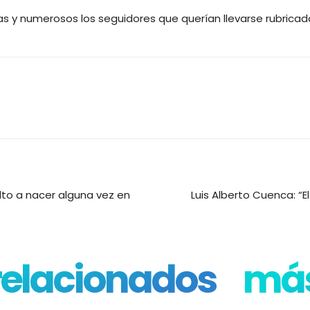
s y numerosos los seguidores que querían llevarse rubricado 
lto a nacer alguna vez en
Luis Alberto Cuenca: “E
 relacionados
más