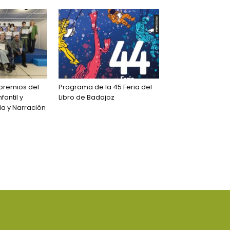
premios del
Programa de la 45 Feria del
fantil y
Libro de Badajoz
ía y Narración