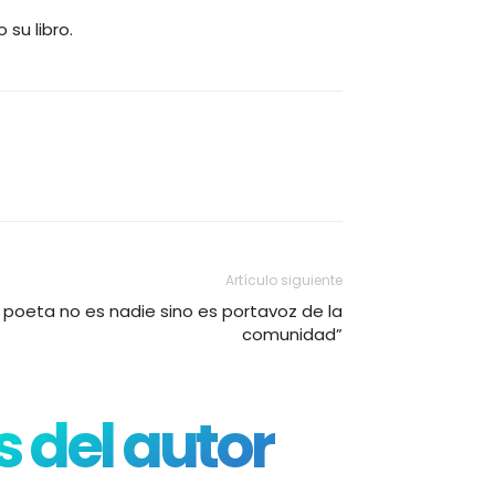
su libro.
Artículo siguiente
l poeta no es nadie sino es portavoz de la
comunidad”
 del autor