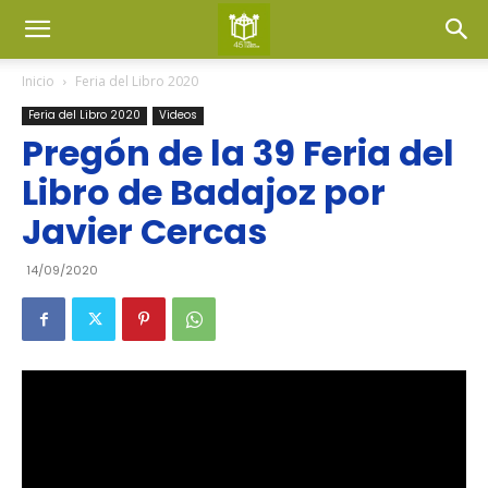
Inicio
Feria del Libro 2020
Feria del Libro 2020
Videos
Pregón de la 39 Feria del
Libro de Badajoz por
Javier Cercas
14/09/2020