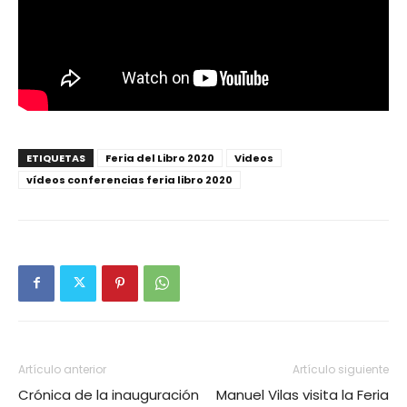
ETIQUETAS
Feria del Libro 2020
Videos
vídeos conferencias feria libro 2020
Artículo anterior
Artículo siguiente
Crónica de la inauguración
Manuel Vilas visita la Feria