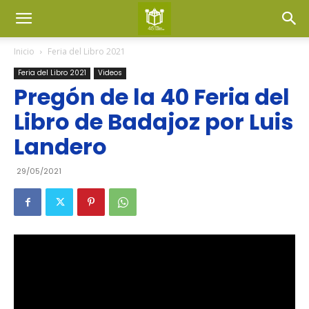
Inicio
Feria del Libro 2021
Feria del Libro 2021
Videos
Pregón de la 40 Feria del
Libro de Badajoz por Luis
Landero
29/05/2021