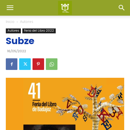
Inicio
Autores
Autores
Feria del Libro 2022
Subze
16/05/2022