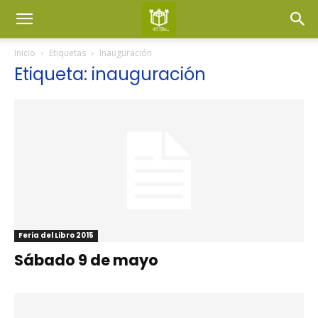
Inicio
Etiquetas
Inauguración
Etiqueta: inauguración
Feria del Libro 2015
Sábado 9 de mayo