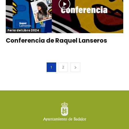
Feria del Libro 2024
Conferencia de Raquel Lanseros
1
2