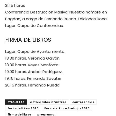
21,15 horas
Conferencia Destrucción Masiva. Nuestro hombre en
Bagdad, a cargo de Fernando Rueda. Ediciones Roca.
Lugar: Carpa de Conferencias
FIRMA DE LIBROS
Lugar: Carpa de Ayuntamiento.
18,30 horas. Verónica Galván.
18,30 horas. Reyes Monforte.
19,00 horas. Anabel Rodríguez.
19,15 horas. Fernando Savater.
20,15 horas. Fernando Rueda.
ETIQUETAS
actividades infantiles
conferencias
Feria del Libro 2020
Feria del Libro Badajoz 2020
firma de libros
programa