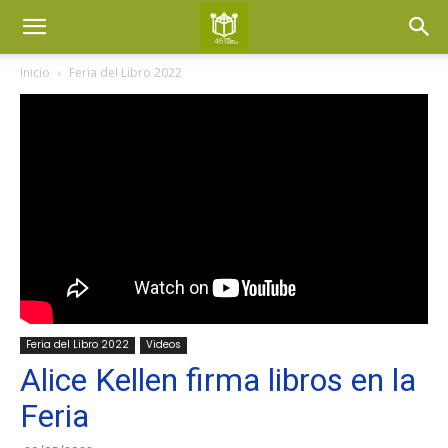
Inicio
Feria del Libro 2022
Feria del Libro 2022
Videos
Alice Kellen firma libros en la
Feria