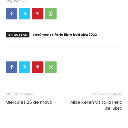
26/05/2022
ETIQUETAS
resúmenes feria libro badajoz 2022
Artículo anterior
Artículo siguiente
Miércoles 25 de mayo
Alice Kellen visita la Feria
del Libro