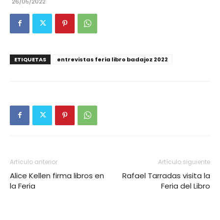
26/05/2022
ETIQUETAS
entrevistas feria libro badajoz 2022
Artículo anterior
Artículo siguiente
Alice Kellen firma libros en
Rafael Tarradas visita la
la Feria
Feria del Libro