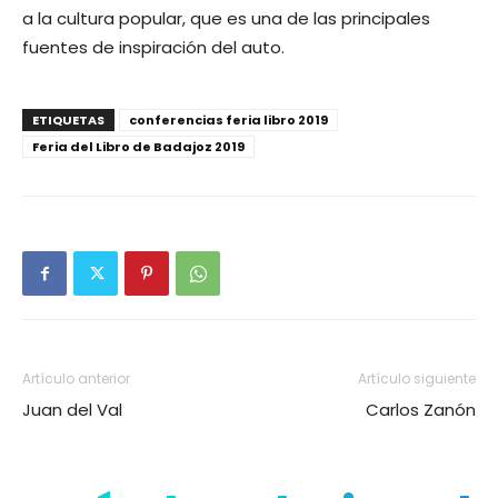
a la cultura popular, que es una de las principales
fuentes de inspiración del auto.
ETIQUETAS
conferencias feria libro 2019
Feria del Libro de Badajoz 2019
Artículo anterior
Artículo siguiente
Juan del Val
Carlos Zanón