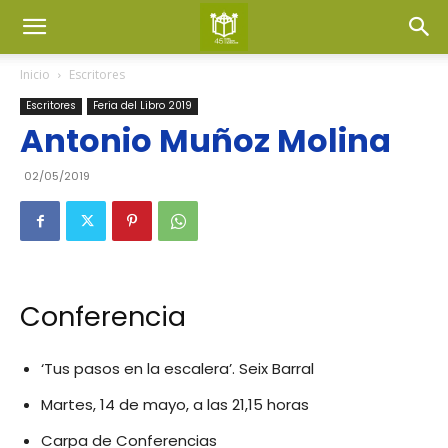
Inicio
Escritores
Escritores
Feria del Libro 2019
Antonio Muñoz Molina
02/05/2019
Conferencia
‘Tus pasos en la escalera’. Seix Barral
Martes, 14 de mayo, a las 21,15 horas
Carpa de Conferencias