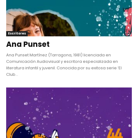
Escritores
Ana Punset
Ana Punset Martínez (Tarragona, 1981) licenciada en
Comunicación Audiovisual y escritora especializada en
literatura infantil y juvenil. Conocida por su exitosa serie ‘El
Club...