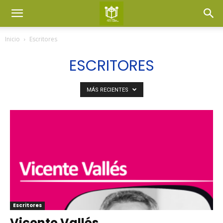
Inicio
Escritores
ESCRITORES
MÁS RECIENTES
Escritores
Vicente Vallés