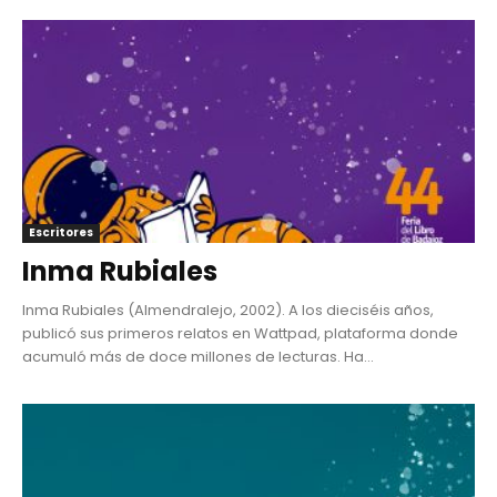
Escritores
Inma Rubiales
Inma Rubiales (Almendralejo, 2002). A los dieciséis años,
publicó sus primeros relatos en Wattpad, plataforma donde
acumuló más de doce millones de lecturas. Ha...