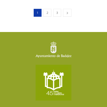
1
2
3