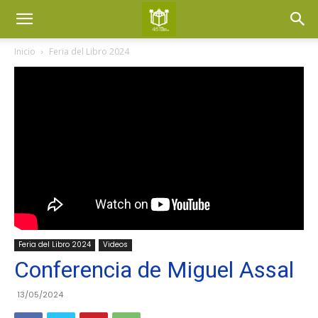
Inicio
Feria del Libro 2024
Feria del Libro 2024
Videos
Conferencia de Miguel Assal
13/05/2024