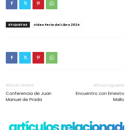
ETIQUETAS
vídeo Feria del Libro 2024
Artículo anterior
Artículo siguiente
Conferencia de Juan
Encuentro con Ernesto
Manuel de Prada
Mallo
artículos relacionado