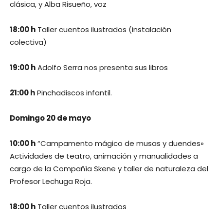
clásica, y Alba Risueño, voz
18:00 h
Taller cuentos ilustrados (instalación
colectiva)
19:00 h
Adolfo Serra nos presenta sus libros
21:00 h
Pinchadiscos infantil.
Domingo 20 de mayo
10:00 h
“Campamento mágico de musas y duendes»
Actividades de teatro, animación y manualidades a
cargo de la Compañía Skene y taller de naturaleza del
Profesor Lechuga Roja.
18:00 h
Taller cuentos ilustrados