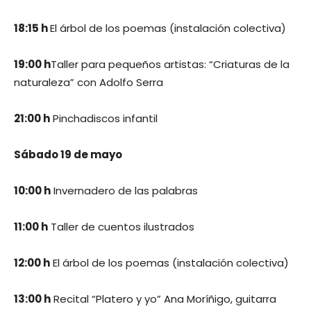
18:15 h
El árbol de los poemas (instalación colectiva)
19:00 h
Taller para pequeños artistas: “Criaturas de la
naturaleza” con Adolfo Serra
21:00 h
Pinchadiscos infantil
Sábado 19 de mayo
10:00 h
Invernadero de las palabras
11:00 h
Taller de cuentos ilustrados
12:00 h
El árbol de los poemas (instalación colectiva)
13:00 h
Recital “Platero y yo” Ana Moríñigo, guitarra