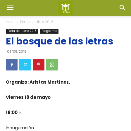
Inicio
Feria del Libro 2018
Feria del Libro 2018
Programa
El bosque de las letras
09/05/2018
Organiza: Aristas Martínez.
Viernes 18 de mayo
18:00
h
Inauguración