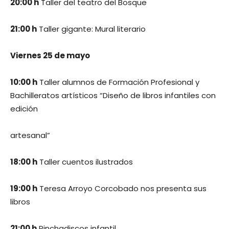
20:00 h
Taller del teatro del Bosque
21:00 h
Taller gigante: Mural literario
Viernes 25 de mayo
10:00 h
Taller alumnos de Formación Profesional y
Bachilleratos artísticos “Diseño de libros infantiles con
edición
artesanal”
18:00 h
Taller cuentos ilustrados
19:00 h
Teresa Arroyo Corcobado nos presenta sus
libros
21:00 h
Pinchadiscos infantil