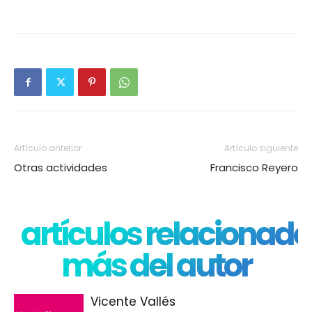
Artículo anterior
Artículo siguiente
Otras actividades
Francisco Reyero
artículos relacionado
más del autor
Vicente Vallés