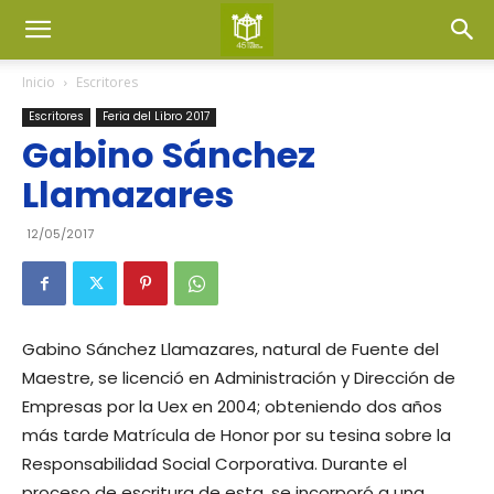
Inicio
Escritores
Escritores
Feria del Libro 2017
Gabino Sánchez
Llamazares
12/05/2017
Gabino Sánchez Llamazares, natural de Fuente del
Maestre, se licenció en Administración y Dirección de
Empresas por la Uex en 2004; obteniendo dos años
más tarde Matrícula de Honor por su tesina sobre la
Responsabilidad Social Corporativa. Durante el
proceso de escritura de esta, se incorporó a una