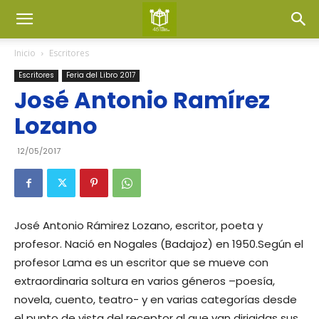
Inicio
Escritores
Escritores
Feria del Libro 2017
José Antonio Ramírez
Lozano
12/05/2017
José Antonio Rámirez Lozano, escritor, poeta y
profesor. Nació en Nogales (Badajoz) en 1950.Según el
profesor Lama es un escritor que se mueve con
extraordinaria soltura en varios géneros –poesía,
novela, cuento, teatro- y en varias categorías desde
el punto de vista del receptor al que van dirigidas sus