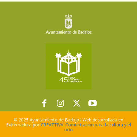
© 2025 Ayuntamiento de Badajoz Web desarrollada en
Extremadura por
CREATTIVA. Comunicación para la cultura y el
ocio