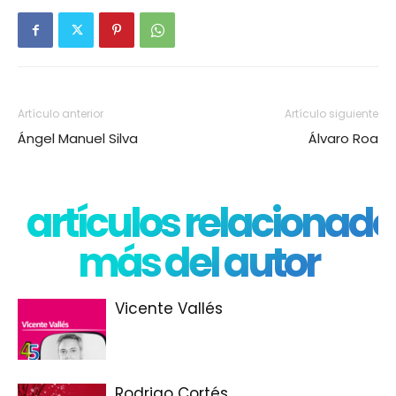
Artículo anterior
Artículo siguiente
Ángel Manuel Silva
Álvaro Roa
artículos relacionado
más del autor
Vicente Vallés
Rodrigo Cortés