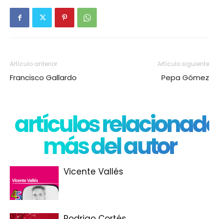
Artículo anterior
Artículo siguiente
Francisco Gallardo
Pepa Gómez
artículos relacionado
más del autor
Vicente Vallés
Rodrigo Cortés