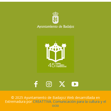
© 2025 Ayuntamiento de Badajoz Web desarrollada en
Extremadura por
CREATTIVA. Comunicación para la cultura y el
ocio