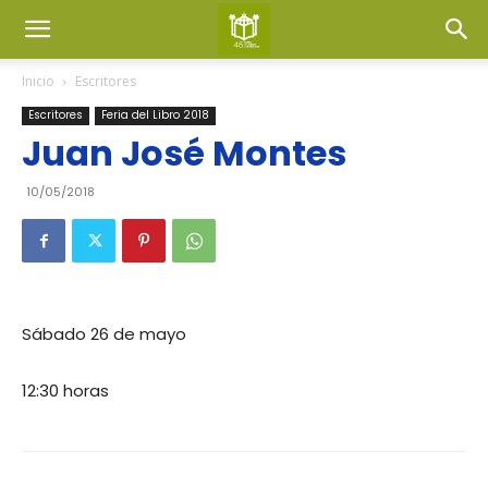
Inicio
Escritores
Escritores
Feria del Libro 2018
Juan José Montes
10/05/2018
Sábado 26 de mayo
12:30 horas