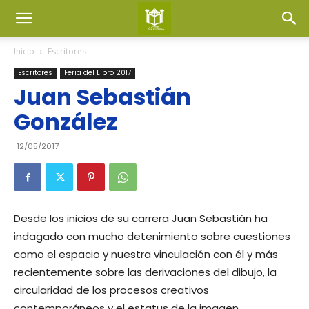
Inicio
Escritores
Escritores
Feria del Libro 2017
Juan Sebastián
González
12/05/2017
Desde los inicios de su carrera Juan Sebastián ha
indagado con mucho detenimiento sobre cuestiones
como el espacio y nuestra vinculación con él y más
recientemente sobre las derivaciones del dibujo, la
circularidad de los procesos creativos
contemporáneos y el estatus de la imagen.