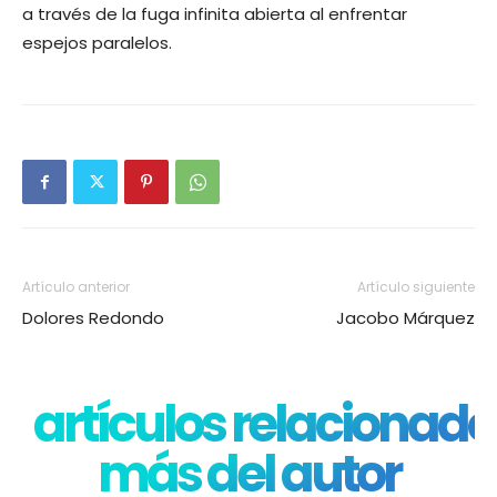
a través de la fuga infinita abierta al enfrentar
espejos paralelos.
Artículo anterior
Artículo siguiente
Dolores Redondo
Jacobo Márquez
artículos relacionado
más del autor