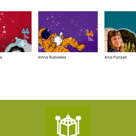
s
Inma Rubiales
Ana Punset