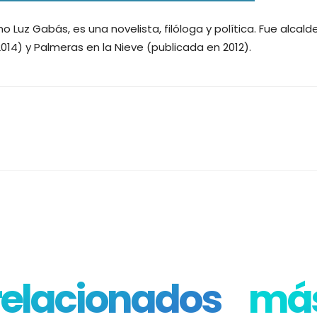
Luz Gabás, es una novelista, filóloga y política. Fue alcald
2014) y Palmeras en la Nieve (publicada en 2012).
 relacionados
más