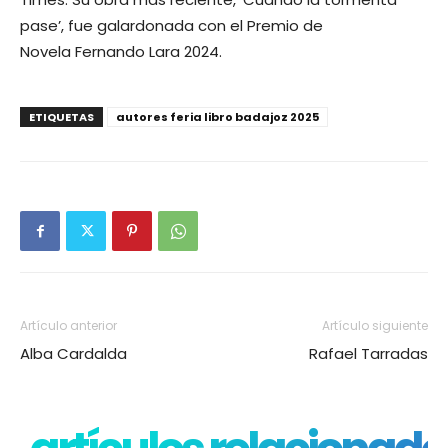
pase’, fue galardonada con el Premio de
Novela Fernando Lara 2024.
ETIQUETAS
autores feria libro badajoz 2025
Artículo anterior
Artículo siguiente
Alba Cardalda
Rafael Tarradas