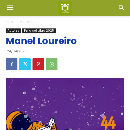
Inicio
Autores
Autores
Feria del Libro 2025
Manel Loureiro
24/04/2025